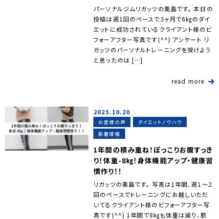
パーソナルジムリガッツの栗島です。 本日の
投稿は週1回のペースで3ヶ月で6㎏のダイ
エットに成功されているクライアント様のビ
フォーアフター写真です(^^) アンケート リ
ガッツのパーソナルトレーニングを受けよう
と思ったのは […]
read more
2025.10.20
お客様の声
ダイエットノウハウ
新着情報
1年間の積み重ね！ぽっこりお腹すっき
り！体重-8㎏！身体機能アップ・健康習
慣作り！！
リガッツの栗島です。 写真は1年間、週1～2
回のペースでトレーニングにお越しいただ
いてるクライアント様のビフォーアフター写
真です(^^) 1年間で8㎏も体重は減り、筋