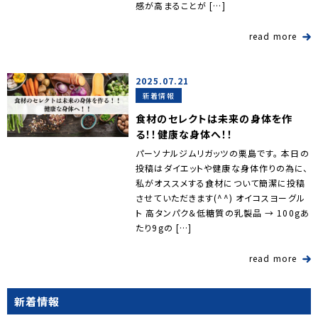
感が高まることが […]
read more
2025.07.21
新着情報
食材のセレクトは未来の身体を作
る！！健康な身体へ！！
パーソナルジムリガッツの栗島です。 本日の
投稿はダイエットや健康な身体作りの為に、
私がオススメする食材について簡潔に投稿
させていただきます(^^) オイコスヨーグル
ト 高タンパク＆低糖質の乳製品 → 100gあ
たり9gの […]
read more
新着情報