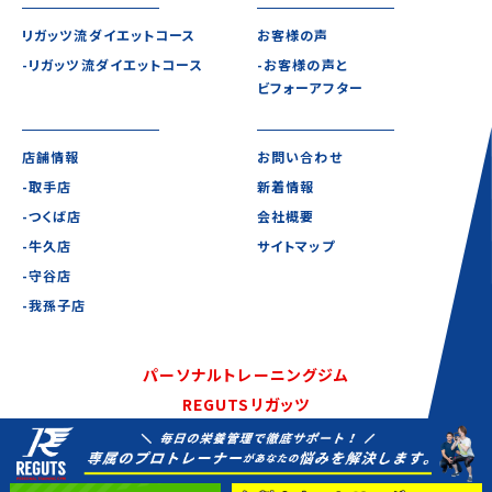
リガッツ流ダイエットコース
お客様の声
-リガッツ流ダイエットコース
-お客様の声と
ビフォーアフター
店舗情報
お問い合わせ
-取手店
新着情報
-つくば店
会社概要
-牛久店
サイトマップ
-守谷店
-我孫子店
パーソナルトレーニングジム
REGUTSリガッツ
©2020-2021 REGUTS