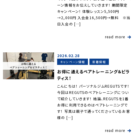
ーン情報をお伝えしていきます！ 期間限定
キャンペーン！ 体験レッスン5,500円
→2,000円 入会金16,500円→無料 ※当
日入会の […]
read more
2026.02.28
キャンペーン情報
新着情報
お得に通えるペアトレーニング＆ピラ
ティス！
こんにちは！ パーソナルジムREGUTSです！
今回はREGUTSのペアトレーニングについ
て紹介していきます！ 結論、REGUTSを1番
お得に利用できるのはペアトレーニングで
す！ 写真は親子で通ってくださっているお客
様の […]
read more