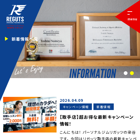
menu
新着情報一覧
1
2
2026.04.09
キャンペーン情報
新着情報
【取手店】超お得な最新キャンペーン
情報！
こんにちは！ パーソナルジムリガッツの染谷
です。 今回はリガッツ取手店の最新キャンペ