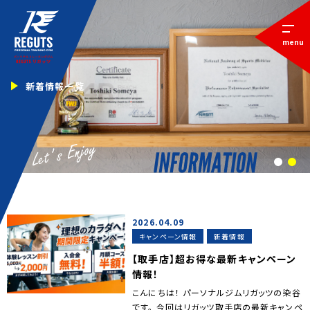
menu
新着情報一覧
1
2
2026.04.09
キャンペーン情報
新着情報
【取手店】超お得な最新キャンペーン
情報！
こんにちは！ パーソナルジムリガッツの染谷
です。 今回はリガッツ取手店の最新キャンペ