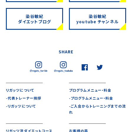
染谷敏紀
染谷敏紀
ダイエットブログ
youtube チャンネル
SHARE
リガッツについて
プログラムメニュー・料金
-代表トレーナー挨拶
-プログラムメニュー・料金
-リガッツについて
-ご入会からトレーニングまでの流
れ
リガッツ流ダイエットコース
お客様の声