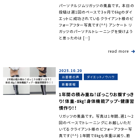
パーソナルジムリガッツの栗島です。 本日の
投稿は週1回のペースで3ヶ月で6㎏のダイ
エットに成功されているクライアント様のビ
フォーアフター写真です(^^) アンケート リ
ガッツのパーソナルトレーニングを受けよう
と思ったのは […]
read more
2025.10.20
お客様の声
ダイエットノウハウ
新着情報
1年間の積み重ね！ぽっこりお腹すっき
り！体重-8㎏！身体機能アップ・健康習
慣作り！！
リガッツの栗島です。 写真は1年間、週1～2
回のペースでトレーニングにお越しいただ
いてるクライアント様のビフォーアフター写
真です(^^) 1年間で8㎏も体重は減り、筋