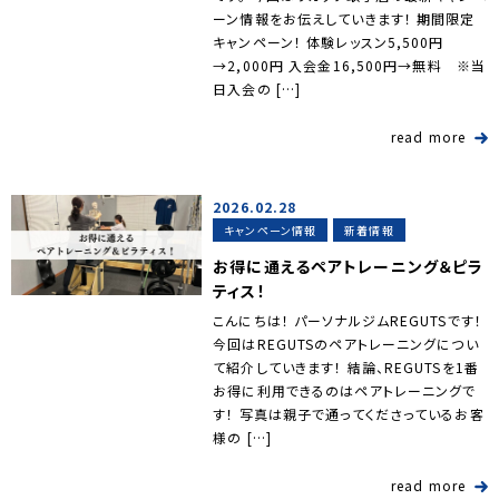
ーン情報をお伝えしていきます！ 期間限定
キャンペーン！ 体験レッスン5,500円
→2,000円 入会金16,500円→無料 ※当
日入会の […]
read more
2026.02.28
キャンペーン情報
新着情報
お得に通えるペアトレーニング＆ピラ
ティス！
こんにちは！ パーソナルジムREGUTSです！
今回はREGUTSのペアトレーニングについ
て紹介していきます！ 結論、REGUTSを1番
お得に利用できるのはペアトレーニングで
す！ 写真は親子で通ってくださっているお客
様の […]
read more