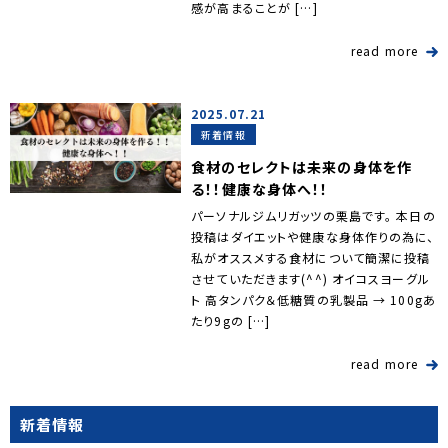
感が高まることが […]
read more
2025.07.21
新着情報
食材のセレクトは未来の身体を作
る！！健康な身体へ！！
パーソナルジムリガッツの栗島です。 本日の
投稿はダイエットや健康な身体作りの為に、
私がオススメする食材について簡潔に投稿
させていただきます(^^) オイコスヨーグル
ト 高タンパク＆低糖質の乳製品 → 100gあ
たり9gの […]
read more
新着情報