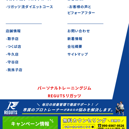
-リガッツ流ダイエットコース
-お客様の声と
ビフォーアフター
店舗情報
お問い合わせ
-取手店
新着情報
-つくば店
会社概要
-牛久店
サイトマップ
-守谷店
-我孫子店
パーソナルトレーニングジム
REGUTSリガッツ
©2020-2021 REGUTS