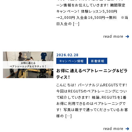
ーン情報をお伝えしていきます！ 期間限定
キャンペーン！ 体験レッスン5,500円
→2,000円 入会金16,500円→無料 ※当
日入会の […]
read more
2026.02.28
キャンペーン情報
新着情報
お得に通えるペアトレーニング＆ピラ
ティス！
こんにちは！ パーソナルジムREGUTSです！
今回はREGUTSのペアトレーニングについ
て紹介していきます！ 結論、REGUTSを1番
お得に利用できるのはペアトレーニングで
す！ 写真は親子で通ってくださっているお客
様の […]
read more