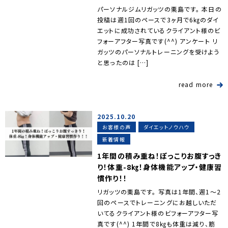
パーソナルジムリガッツの栗島です。 本日の
投稿は週1回のペースで3ヶ月で6㎏のダイ
エットに成功されているクライアント様のビ
フォーアフター写真です(^^) アンケート リ
ガッツのパーソナルトレーニングを受けよう
と思ったのは […]
read more
2025.10.20
お客様の声
ダイエットノウハウ
新着情報
1年間の積み重ね！ぽっこりお腹すっき
り！体重-8㎏！身体機能アップ・健康習
慣作り！！
リガッツの栗島です。 写真は1年間、週1～2
回のペースでトレーニングにお越しいただ
いてるクライアント様のビフォーアフター写
真です(^^) 1年間で8㎏も体重は減り、筋