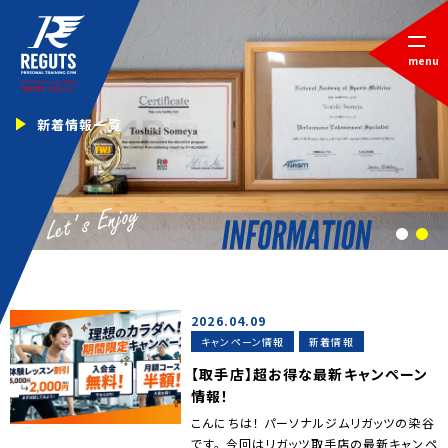
menu
新着情報一覧
1
2
2026.04.09
キャンペーン情報
新着情報
【取手店】超お得な最新キャンペーン
情報！
こんにちは！ パーソナルジムリガッツの染谷
です。 今回はリガッツ取手店の最新キャンペ