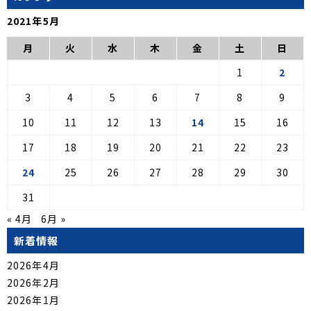
2021年5月
月
火
水
木
金
土
日
1
2
3
4
5
6
7
8
9
10
11
12
13
14
15
16
17
18
19
20
21
22
23
24
25
26
27
28
29
30
31
« 4月
6月 »
新着情報
2026年4月
2026年2月
2026年1月