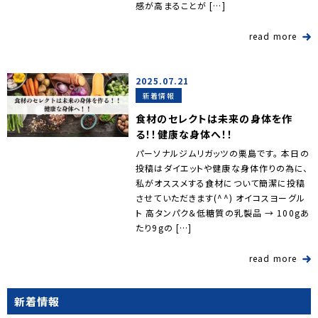
感が高まることが […]
read more
2025.07.21
新着情報
食材のセレクトは未来の身体を作
る！！健康な身体へ！！
パーソナルジムリガッツの栗島です。 本日の
投稿はダイエットや健康な身体作りの為に、
私がオススメする食材について簡潔に投稿
させていただきます(^^) オイコスヨーグル
ト 高タンパク＆低糖質の乳製品 → 100gあ
たり9gの […]
read more
新着情報