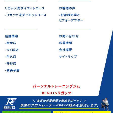
リガッツ流ダイエットコース
お客様の声
-リガッツ流ダイエットコース
-お客様の声と
ビフォーアフター
店舗情報
お問い合わせ
-取手店
新着情報
-つくば店
会社概要
-牛久店
サイトマップ
-守谷店
-我孫子店
パーソナルトレーニングジム
REGUTSリガッツ
©2020-2021 REGUTS