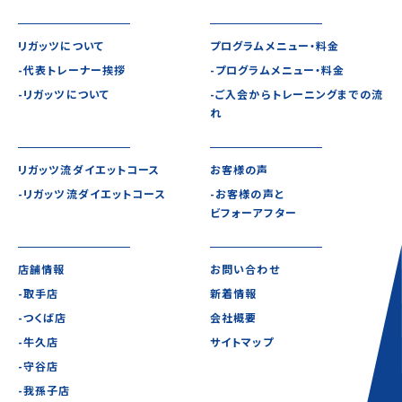
リガッツについて
プログラムメニュー・料金
-代表トレーナー挨拶
-プログラムメニュー・料金
-リガッツについて
-ご入会からトレーニングまでの流
れ
リガッツ流ダイエットコース
お客様の声
-リガッツ流ダイエットコース
-お客様の声と
ビフォーアフター
店舗情報
お問い合わせ
-取手店
新着情報
-つくば店
会社概要
-牛久店
サイトマップ
-守谷店
-我孫子店