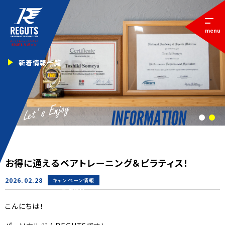
menu
新着情報一覧
1
2
お得に通えるペアトレーニング＆ピラティス！
2026.02.28
キャンペーン情報
新着情報
こんにちは！