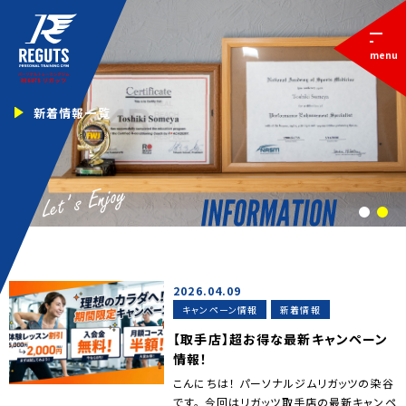
menu
新着情報一覧
1
2
2026.04.09
キャンペーン情報
新着情報
【取手店】超お得な最新キャンペーン
情報！
こんにちは！ パーソナルジムリガッツの染谷
です。 今回はリガッツ取手店の最新キャンペ