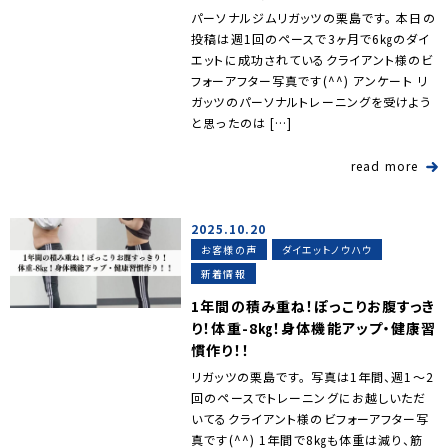
パーソナルジムリガッツの栗島です。 本日の
投稿は週1回のペースで3ヶ月で6㎏のダイ
エットに成功されているクライアント様のビ
フォーアフター写真です(^^) アンケート リ
ガッツのパーソナルトレーニングを受けよう
と思ったのは […]
read more
2025.10.20
お客様の声
ダイエットノウハウ
新着情報
1年間の積み重ね！ぽっこりお腹すっき
り！体重-8㎏！身体機能アップ・健康習
慣作り！！
リガッツの栗島です。 写真は1年間、週1～2
回のペースでトレーニングにお越しいただ
いてるクライアント様のビフォーアフター写
真です(^^) 1年間で8㎏も体重は減り、筋