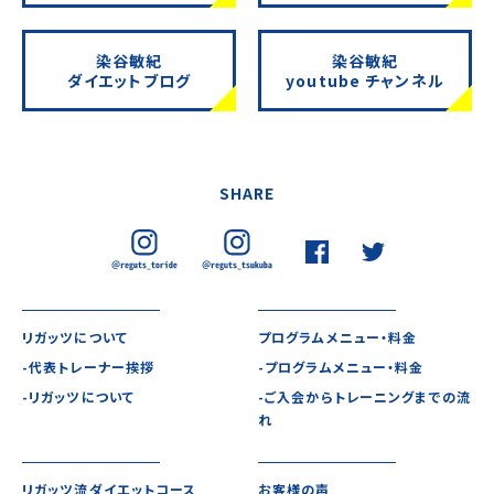
染谷敏紀
染谷敏紀
ダイエットブログ
youtube チャンネル
SHARE
リガッツについて
プログラムメニュー・料金
-代表トレーナー挨拶
-プログラムメニュー・料金
-リガッツについて
-ご入会からトレーニングまでの流
れ
リガッツ流ダイエットコース
お客様の声