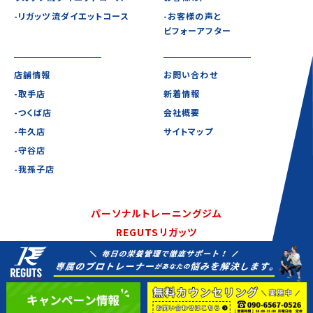
-リガッツ流ダイエットコース
-お客様の声と
ビフォーアフター
店舗情報
お問い合わせ
-取手店
新着情報
-つくば店
会社概要
-牛久店
サイトマップ
-守谷店
-我孫子店
パーソナルトレーニングジム
REGUTSリガッツ
©2020-2021 REGUTS