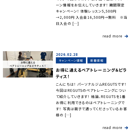
ーン情報をお伝えしていきます！ 期間限定
キャンペーン！ 体験レッスン5,500円
→2,000円 入会金16,500円→無料 ※当
日入会の […]
read more
2026.02.28
キャンペーン情報
新着情報
お得に通えるペアトレーニング＆ピラ
ティス！
こんにちは！ パーソナルジムREGUTSです！
今回はREGUTSのペアトレーニングについ
て紹介していきます！ 結論、REGUTSを1番
お得に利用できるのはペアトレーニングで
す！ 写真は親子で通ってくださっているお客
様の […]
read more