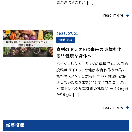
感が高まることが […]
read more
2025.07.21
新着情報
食材のセレクトは未来の身体を作
る！！健康な身体へ！！
パーソナルジムリガッツの栗島です。 本日の
投稿はダイエットや健康な身体作りの為に、
私がオススメする食材について簡潔に投稿
させていただきます(^^) オイコスヨーグル
ト 高タンパク＆低糖質の乳製品 → 100gあ
たり9gの […]
read more
新着情報