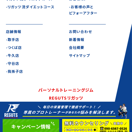
-リガッツ流ダイエットコース
-お客様の声と
ビフォーアフター
店舗情報
お問い合わせ
-取手店
新着情報
-つくば店
会社概要
-牛久店
サイトマップ
-守谷店
-我孫子店
パーソナルトレーニングジム
REGUTSリガッツ
©2020-2021 REGUTS