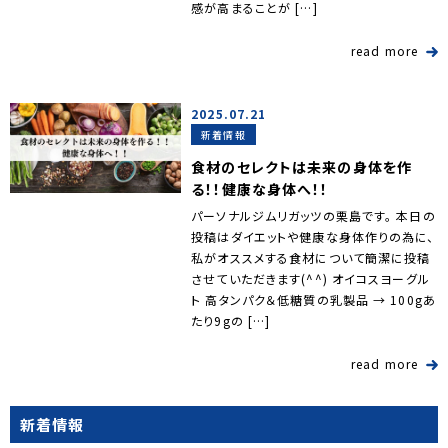
感が高まることが […]
read more
2025.07.21
新着情報
食材のセレクトは未来の身体を作
る！！健康な身体へ！！
パーソナルジムリガッツの栗島です。 本日の
投稿はダイエットや健康な身体作りの為に、
私がオススメする食材について簡潔に投稿
させていただきます(^^) オイコスヨーグル
ト 高タンパク＆低糖質の乳製品 → 100gあ
たり9gの […]
read more
新着情報