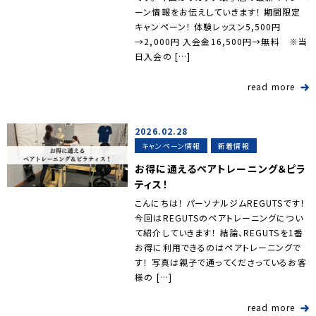
ーン情報をお伝えしていきます！ 期間限定
キャンペーン！ 体験レッスン5,500円
→2,000円 入会金16,500円→無料 ※当
日入会の […]
read more
2026.02.28
キャンペーン情報
新着情報
お得に通えるペアトレーニング＆ピラ
ティス！
こんにちは！ パーソナルジムREGUTSです！
今回はREGUTSのペアトレーニングについ
て紹介していきます！ 結論、REGUTSを1番
お得に利用できるのはペアトレーニングで
す！ 写真は親子で通ってくださっているお客
様の […]
read more