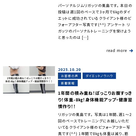
パーソナルジムリガッツの栗島です。 本日の
投稿は週1回のペースで3ヶ月で6㎏のダイ
エットに成功されているクライアント様のビ
フォーアフター写真です(^^) アンケート リ
ガッツのパーソナルトレーニングを受けよう
と思ったのは […]
read more
2025.10.20
お客様の声
ダイエットノウハウ
新着情報
1年間の積み重ね！ぽっこりお腹すっき
り！体重-8㎏！身体機能アップ・健康習
慣作り！！
リガッツの栗島です。 写真は1年間、週1～2
回のペースでトレーニングにお越しいただ
いてるクライアント様のビフォーアフター写
真です(^^) 1年間で8㎏も体重は減り、筋