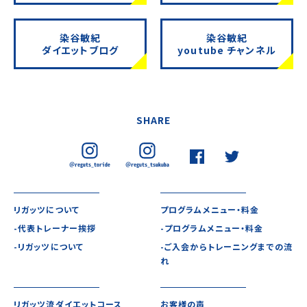
染谷敏紀
染谷敏紀
ダイエットブログ
youtube チャンネル
SHARE
リガッツについて
プログラムメニュー・料金
-代表トレーナー挨拶
-プログラムメニュー・料金
-リガッツについて
-ご入会からトレーニングまでの流
れ
リガッツ流ダイエットコース
お客様の声