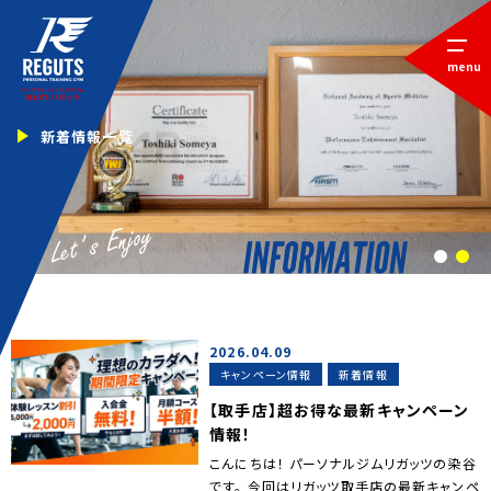
menu
新着情報一覧
1
2
2026.04.09
キャンペーン情報
新着情報
【取手店】超お得な最新キャンペーン
情報！
こんにちは！ パーソナルジムリガッツの染谷
です。 今回はリガッツ取手店の最新キャンペ