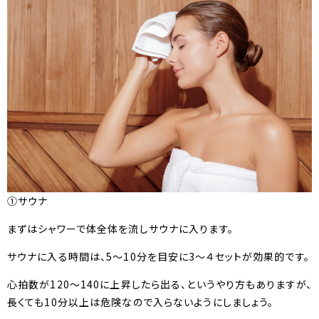
①サウナ
まずはシャワーで体全体を流しサウナに入ります。
サウナに入る時間は、5〜10分を目安に3〜４セットが効果的です。
心拍数が120〜140に上昇したら出る、というやり方もありますが、
長くても10分以上は危険なので入らないようにしましょう。