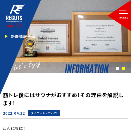
menu
新着情報一覧
1
2
筋トレ後にはサウナがおすすめ！その理由を解説し
ます！
2022.04.12
ダイエットノウハウ
新着情報
こんにちは！