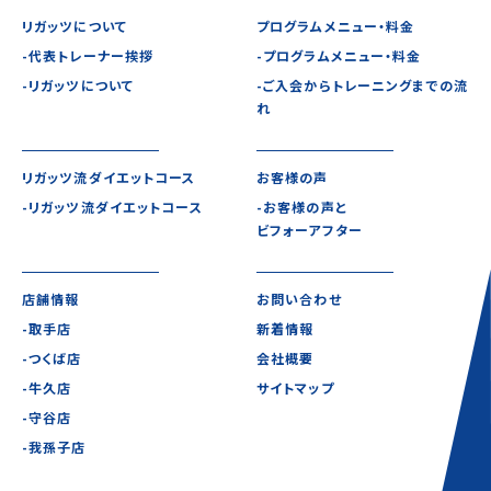
リガッツについて
プログラムメニュー・料金
-代表トレーナー挨拶
-プログラムメニュー・料金
-リガッツについて
-ご入会からトレーニングまでの流
れ
リガッツ流ダイエットコース
お客様の声
-リガッツ流ダイエットコース
-お客様の声と
ビフォーアフター
店舗情報
お問い合わせ
-取手店
新着情報
-つくば店
会社概要
-牛久店
サイトマップ
-守谷店
-我孫子店