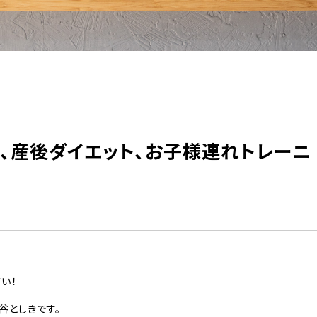
性、産後ダイエット、お子様連れトレーニ
い！
谷としきです。