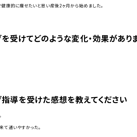
で健康的に痩せたいと思い産後2ヶ月から始めました。
グを受けてどのような変化・効果があり
グ指導を受けた感想を教えてください
。
来て通いやすかった。