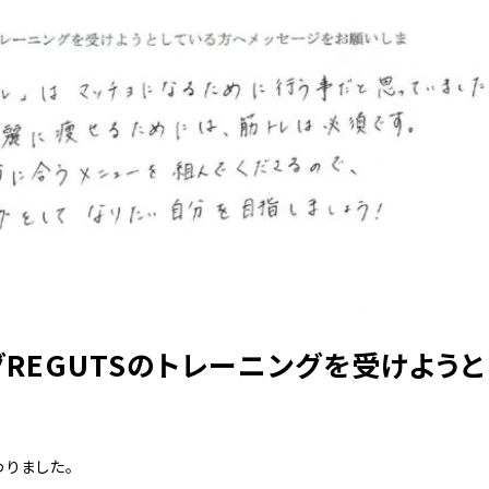
REGUTSのトレーニングを受けようと
？
わりました。