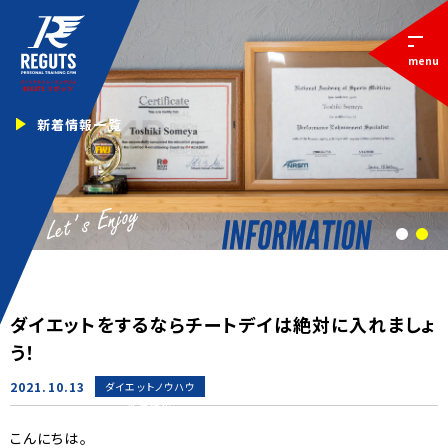
menu
新着情報一覧
1
2
ダイエットをするならチートデイは絶対に入れましょ
う！
2021.10.13
ダイエットノウハウ
新着情報
こんにちは。