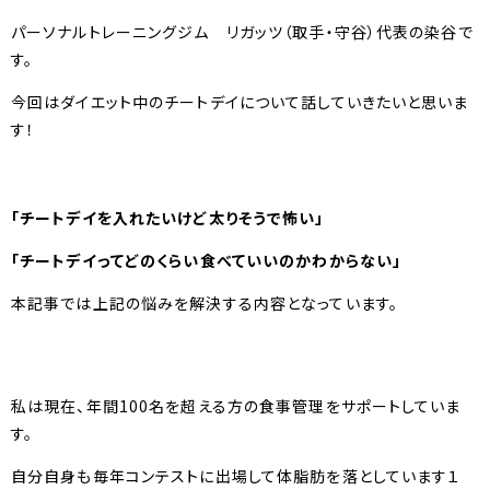
パーソナルトレーニングジム リガッツ（取手・守谷）代表の染谷で
す。
今回はダイエット中のチートデイについて話していきたいと思いま
す！
「チートデイを入れたいけど太りそうで怖い」
「チートデイってどのくらい食べていいのかわからない」
本記事では上記の悩みを解決する内容となっています。
私は現在、年間100名を超える方の食事管理をサポートしていま
す。
自分自身も毎年コンテストに出場して体脂肪を落としています１