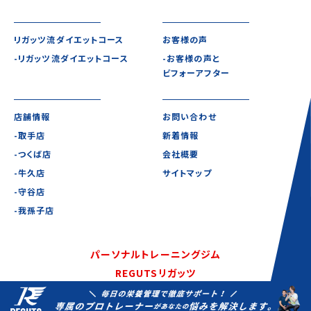
リガッツ流ダイエットコース
お客様の声
-リガッツ流ダイエットコース
-お客様の声と
ビフォーアフター
店舗情報
お問い合わせ
-取手店
新着情報
-つくば店
会社概要
-牛久店
サイトマップ
-守谷店
-我孫子店
パーソナルトレーニングジム
REGUTSリガッツ