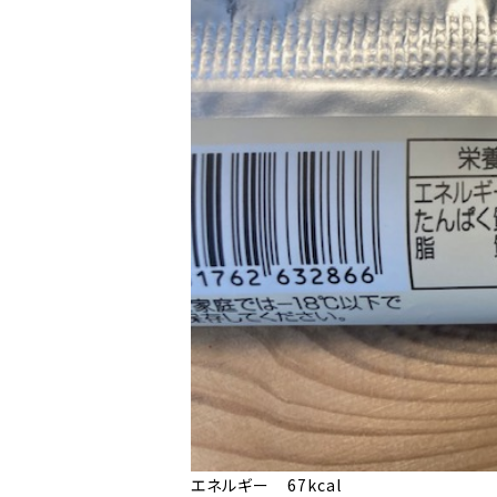
エネルギー 67kcal