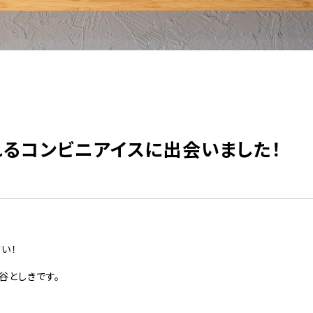
れるコンビニアイスに出会いました！
い！
谷としきです。