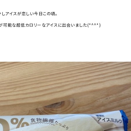
少しアイスが恋しい今日この頃。
が可能な超低カロリーなアイスに出会いました(*^^*)