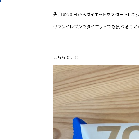
先月の20日からダイエットをスタートして
セブンイレブンでダイエットでも食べること
こちらです！！