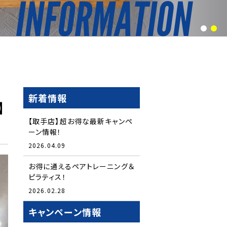
1
2
新着情報
】
【取手店】超お得な最新キャンペ
ーン情報！
2026.04.09
お得に通えるペアトレーニング＆
ピラティス！
2026.02.28
キャンペーン情報