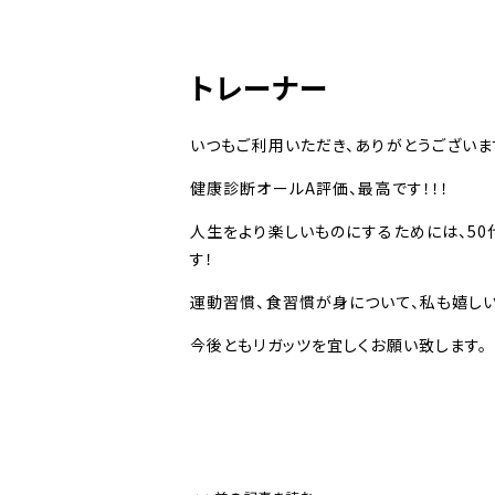
トレーナー
いつもご利用いただき、ありがとうございます(
健康診断オールA評価、最高です！！！
人生をより楽しいものにするためには、5
す！
運動習慣、食習慣が身について、私も嬉しい
今後ともリガッツを宜しくお願い致します。