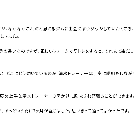
すが、なかなかこれだと思えるジムに出会えずウジウジしていたところ、
しました。
勢の違いなのですが、正しいフォームで筋トレをすると、それまで楽だ
と、どこにどう効いているのか、清水トレーナーは丁寧に説明をしなが
、褒め上手な清水トレーナーの声かけに励まされ頑張ることができます
、あっという間に2ヶ月が経ちました。思いきって通ってよかったです。