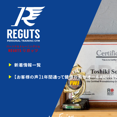
新着情報一覧
【お客様の声】1年間通って健康診断がオールAに！！【5