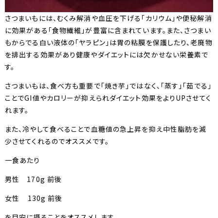
さつまいもには、むくみ解消や血圧を下げる「カリウム」や便秘解消
に効果がある「食物繊維」が豊富に含まれています。また、さつまい
もからでる白い液体の「ヤラピン」は胃の粘膜を保護したり、老廃物
を排出する効果があり健康やダイエットには欠かせない栄養素で
す。
さつまいもは、食べ方も重要で「焼き芋」ではなく、「蒸す」「茹でる」
ことでGI値やカロリーが抑えられダイエット効果をよりUPさせてく
れます。
また、冷やして食べることで血糖値の急上昇を抑え中性脂肪を減
少させてくれるのでオススメです。
一食あたり
男性 170g 前後
女性 130g 前後
を目安に摂ることをオススメします。