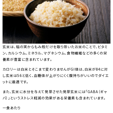
玄米は、稲の実からもみ殻だけを取り除いたお米のことで、ビタミ
ン、カルシウム、ミネラル、マグネシウム、食物繊維などの多くの栄
養素が豊富に含まれています。
カロリーは白米とそこまで変わりませんがGI値は、白米が84に対
し玄米は56と低く、血糖値が上がりにくく腹持ちがいいのでダイエ
ットに最適です。
また、玄米に水分を与えて発芽させた発芽玄米には「GABA（ギャ
バ）」というストレス軽減の効果がある栄養素も含まれています。
一食あたり