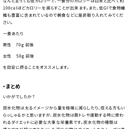
なんと言っても低カロリーで、一食分のカロリーは白米と比べて約
100calほどカロリーを減らすことが出来ます。また、低GIで食物繊
維も豊富に含まれているので朝食などに是非取り入れてみてくだ
さい。
一食あたり
男性 70g 前後
女性 50g 前後
を目安に摂ることをオススメします。
・まとめ
いかがでしたか？
炭水化物は太るイメージから量を極端に減らしたり、控える方もい
らっしゃるかと思いますが、炭水化物は筋トレや運動する時に使わ
れるダイエットに必要な大事な栄養素です。炭水化物の種類は