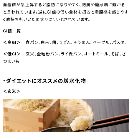
血糖値が急上昇すると脂肪になりやすく、肥満や糖尿病に繋がる
と言われています。逆にGI値の低い食材を摂ると満腹感を感じやす
く腹持ちもいいため太りにくいとされています。
GI値一覧
＜高GI＞
食パン、白米、餅、うどん、そうめん、ベーグル、パスタ、
＜低GI＞
玄米、全粒粉パン、ライ麦パン、オートミール、そば、さ
つまいも
・ダイエットにオススメの炭水化物
＜玄米＞