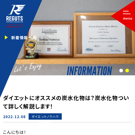
menu
新着情報一覧
1
2
ダイエットにオススメの炭水化物は？炭水化物つい
て詳しく解説します！
2022.12.08
ダイエットノウハウ
新着情報
こんにちは！