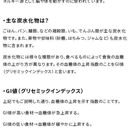
ネルギー源として脳や体を動かすのに使われています。
・主な炭水化物は？
ごはん、パン、麺類、などの雑穀類、いも、でんぷん類が主な炭水化
物です。また、果物や甘味料（砂糖、はちみつ、ジャムなど）も炭水化
物に含まれます。
炭水化物には様々な種類があり、食べるものによって食後の血糖
値の上がり方が異なります。その血糖値の上昇指数のことをGI値
（グリセミックインデックス）と言います。
・GI値（グリセミックインデックス）
上記でもご説明した通り、血糖値の上昇を示す指数のことです。
GI値が高い食材→血糖値が急上昇する。
GI値の低い食材→血糖値が緩やかに上昇する。