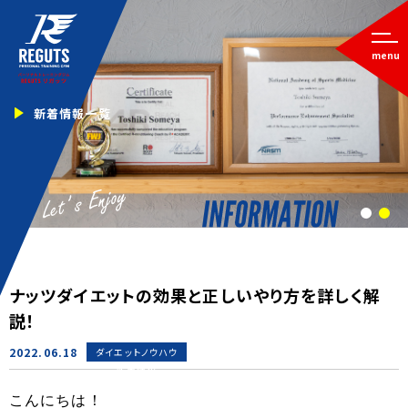
menu
新着情報一覧
1
2
ナッツダイエットの効果と正しいやり方を詳しく解
説！
2022.06.18
ダイエットノウハウ
新着情報
こんにちは！