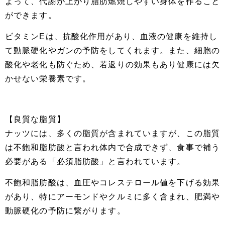
よって、代謝が上がり脂肪燃焼しやすい身体を作ること
ができます。
ビタミンEは、抗酸化作用があり、血液の健康を維持し
て動脈硬化やガンの予防をしてくれます。また、細胞の
酸化や老化も防ぐため、若返りの効果もあり健康には欠
かせない栄養素です。
【良質な脂質】
ナッツには、多くの脂質が含まれていますが、この脂質
は不飽和脂肪酸と言われ体内で合成できず、食事で補う
必要がある「必須脂肪酸」と言われています。
不飽和脂肪酸は、血圧やコレステロール値を下げる効果
があり、特にアーモンドやクルミに多く含まれ、肥満や
動脈硬化の予防に繋がります。