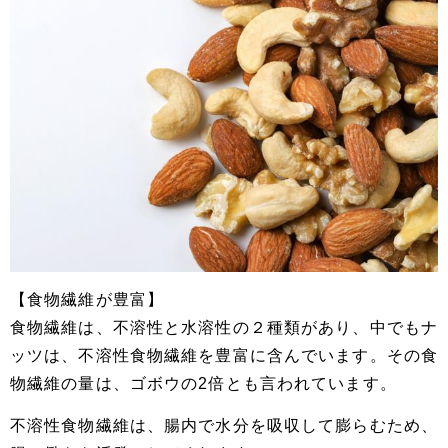
【食物繊維が豊富】
食物繊維は、不溶性と水溶性の２種類があり、中でもナ
ッツは、不溶性食物繊維を豊富に含んでいます。その食
物繊維の量は、ゴボウの2倍とも言われています。
不溶性食物繊維は、腸内で水分を吸収して膨らむため、