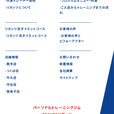
-代表トレーナー挨拶
-プログラムメニュー・料金
-リガッツについて
-ご入会からトレーニングまでの流
れ
リガッツ流ダイエットコース
お客様の声
-リガッツ流ダイエットコース
-お客様の声と
ビフォーアフター
店舗情報
お問い合わせ
-取手店
新着情報
-つくば店
会社概要
-牛久店
サイトマップ
-守谷店
-我孫子店
パーソナルトレーニングジム