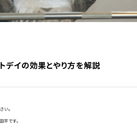
ートデイの効果とやり方を解説
さい。
田平です。