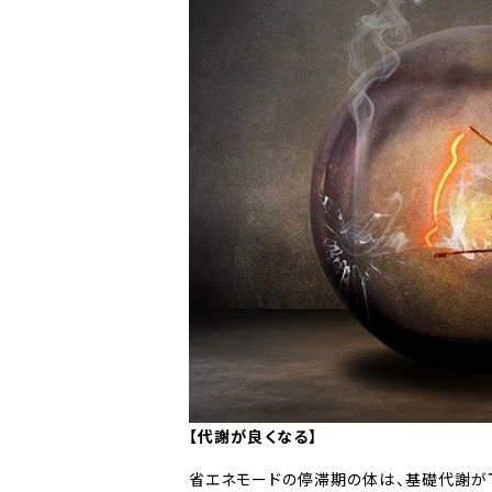
【代謝が良くなる】
省エネモードの停滞期の体は、基礎代謝が