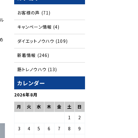
お客様の声
(71)
ネル
キャンペーン情報
(4)
め
ダイエットノウハウ
(109)
新着情報
(246)
筋トレノウハウ
(13)
カレンダー
2026年8月
月
火
水
木
金
土
日
1
2
3
4
5
6
7
8
9