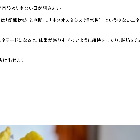
が普段より少ない日が続きます。
は「飢餓状態」と判断し、「ホメオスタシス（恒常性）」という少ないエ
エネモードになると、体重が減りすぎないように維持をしたり、脂肪をた
抜け出せます。