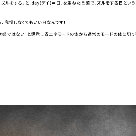
、ズルをする」と「day(デイ)＝日」を重ねた言葉で、
ズルをする日
という
、我慢しなくてもいい日なんです！
状態ではない」と錯覚し省エネモードの体から通常のモードの体に切り