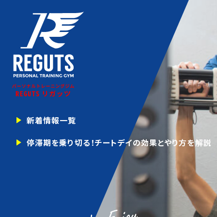
新着情報一覧
停滞期を乗り切る！チートデイの効果とやり方を解説