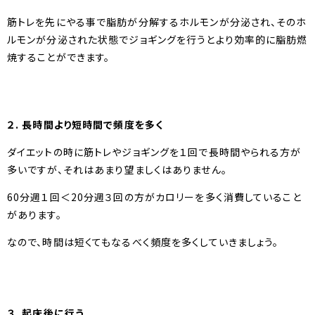
筋トレを先にやる事で脂肪が分解するホルモンが分泌され、そのホ
ルモンが分泌された状態でジョギングを行うとより効率的に脂肪燃
焼することができます。
２. 長時間より短時間で頻度を多く
ダイエットの時に筋トレやジョギングを１回で長時間やられる方が
多いですが、それはあまり望ましくはありません。
60分週１回＜20分週３回の方がカロリーを多く消費していること
があります。
なので、時間は短くてもなるべく頻度を多くしていきましょう。
３. 起床後に行う