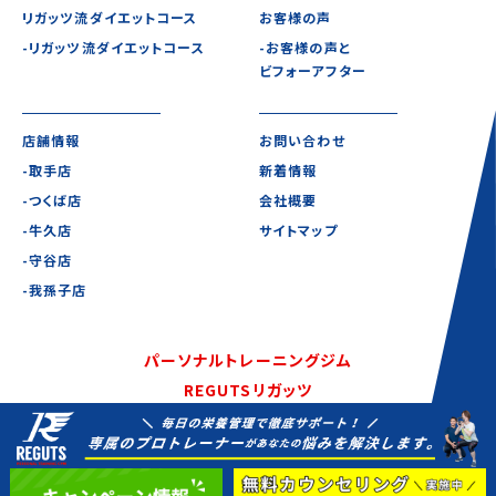
リガッツ流ダイエットコース
お客様の声
-リガッツ流ダイエットコース
-お客様の声と
ビフォーアフター
店舗情報
お問い合わせ
-取手店
新着情報
-つくば店
会社概要
-牛久店
サイトマップ
-守谷店
-我孫子店
パーソナルトレーニングジム
REGUTSリガッツ
©2020-2021 REGUTS