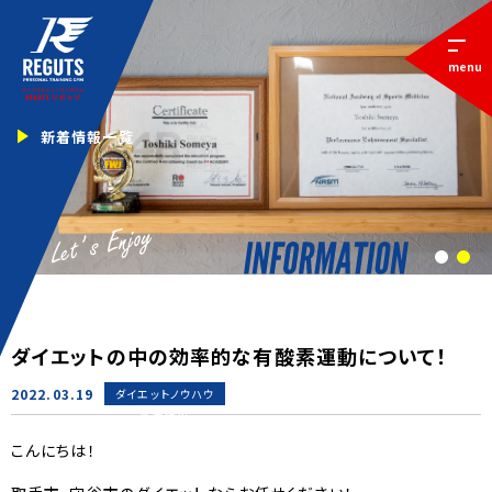
menu
新着情報一覧
1
2
ダイエットの中の効率的な有酸素運動について！
2022.03.19
ダイエットノウハウ
新着情報
こんにちは！