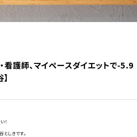
・看護師、マイペースダイエットで-5.9
谷】
い！
谷としきです。