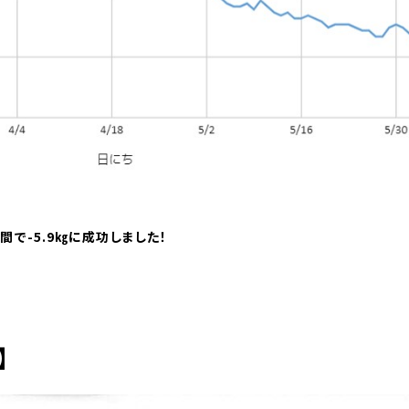
で-5.9㎏に成功しました！
】