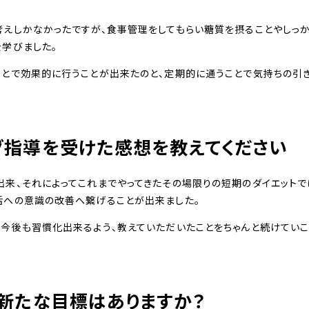
考えしかなかったですが、食事管理をしてもらい糖質を摂ることやしっ
を学びました。
ことで効果的に行うことが出来たのと、定期的に通うことで気持ちの引
グ指導を受けた感想を教えてください
出来、それによってこれまでやってきたその場限りの短期のダイエットで
活への意識の改善へ繋げることが出来ました。
、今後も習慣化出来るよう、教えていただいたことをちゃんと続けていこ
新たな目標はありますか？