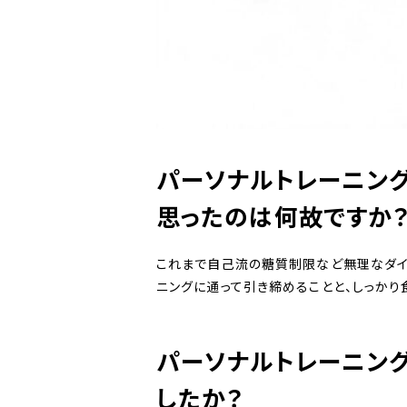
パーソナルトレーニング
思ったのは何故ですか
これまで自己流の糖質制限など無理なダイ
ニングに通って引き締めることと、しっかり
パーソナルトレーニン
したか？