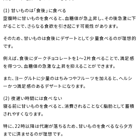
(1) 甘いものは「食後」に食べる
空腹時に甘いものを食べると、血糖値が急上昇し、その後急激に下
がることで、さらなる食欲を引き起こす可能性があります。
そのため、甘いものは食後にデザートとして少量食べるのが理想的
です。
例えば、食後にダークチョコレートを1〜2片食べることで、満足感
を得つつ、血糖値の急激な上昇を抑えることができます。
また、ヨーグルトに少量のはちみつやフルーツを加えると、ヘルシ
ーかつ満足感のあるデザートになります。
(2) 夜遅い時間には食べない
寝る前に甘いものを食べると、消費されることなく脂肪として蓄積
されやすくなります。
特に、22時以降は代謝が落ちるため、甘いものを食べるなら夕方
までに済ませるのが理想です。