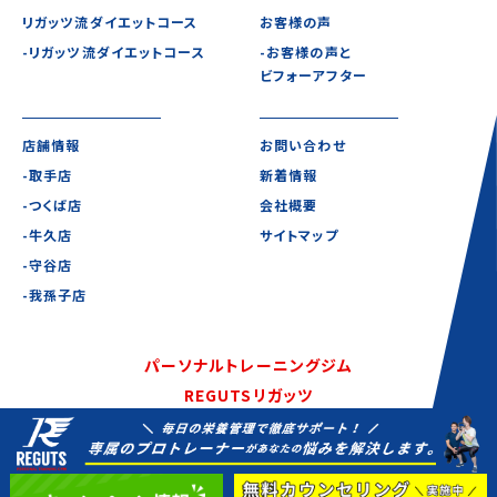
リガッツ流ダイエットコース
お客様の声
-リガッツ流ダイエットコース
-お客様の声と
ビフォーアフター
店舗情報
お問い合わせ
-取手店
新着情報
-つくば店
会社概要
-牛久店
サイトマップ
-守谷店
-我孫子店
パーソナルトレーニングジム
REGUTSリガッツ
©2020-2021 REGUTS