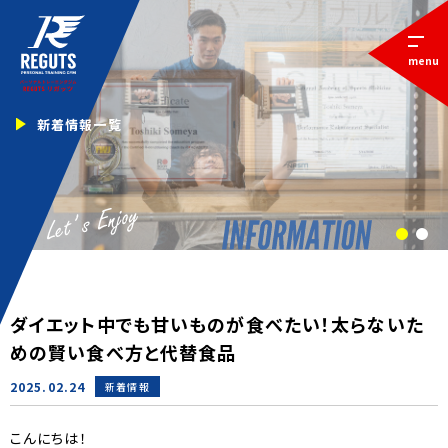
menu
新着情報一覧
1
2
ダイエット中でも甘いものが食べたい！太らないた
めの賢い食べ方と代替食品
2025.02.24
新着情報
こんにちは！