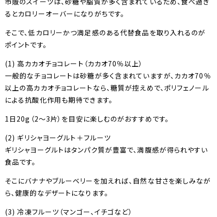
市販のスイーツは、砂糖や脂質が多く含まれているため、食べ過ぎ
るとカロリーオーバーになりがちです。
そこで、低カロリーかつ満足感のある代替食品を取り入れるのが
ポイントです。
(1) 高カカオチョコレート（カカオ70％以上）
一般的なチョコレートは砂糖が多く含まれていますが、カカオ70％
以上の高カカオチョコレートなら、糖質が控えめで、ポリフェノール
による抗酸化作用も期待できます。
1日20g（2〜3片）を目安に楽しむのがおすすめです。
(2) ギリシャヨーグルト＋フルーツ
ギリシャヨーグルトはタンパク質が豊富で、満腹感が得られやすい
食品です。
そこにバナナやブルーベリーを加えれば、自然な甘さを楽しみなが
ら、健康的なデザートになります。
(3) 冷凍フルーツ（マンゴー、イチゴなど）