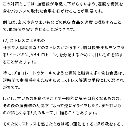
この対策としては、血糖値が急激に下がらないよう、適度な糖質を
含むバランスの取れた食事を心がけることが重要です。
例えば、玄米やさつまいもなどの低GI食品を適度に摂取すること
で、血糖値を安定させることができます。
(2) ストレスによるもの
仕事や人間関係などのストレスがたまると、脳は快楽ホルモンであ
る「ドーパミン」や「セロトニン」を分泌するために、甘いものを欲す
ることがあります。
特に、チョコレートやケーキのような糖質と脂質を多く含む食品は、
短時間で幸福感をもたらすため、ストレス解消の手段として選ばれ
がちです。
しかし、甘いものを食べることで一時的に気分は良くなるものの、
その後の血糖値の乱高下によって逆にイライラしたり、また甘いも
のが欲しくなる「負のループ」に陥ることもあります。
そのため、ストレスを感じたときは軽い運動をする、深呼吸をする、