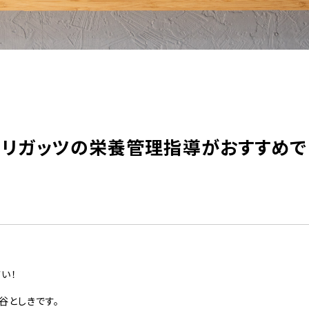
らリガッツの栄養管理指導がおすすめで
い！
谷としきです。