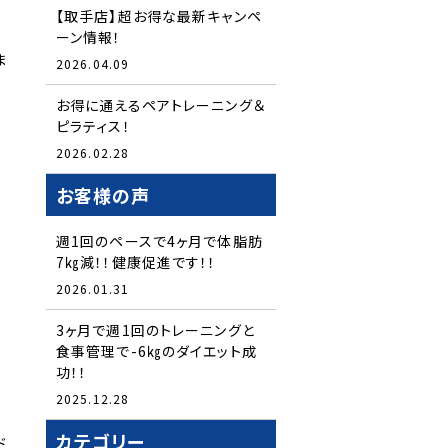
【取手店】超お得な最新キャンペ
ーン情報！
ま
2026.04.09
お得に通えるペアトレーニング＆
ピラティス！
2026.02.28
お客様の声
週1回のペースで4ヶ月で体脂肪
7㎏減！！健康促進です！！
2026.01.31
3ヶ月で週1回のトレーニングと
食事管理で-6㎏のダイエット成
功！！
2025.12.28
カテゴリー
ド