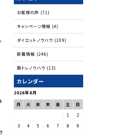
お客様の声
(71)
キャンペーン情報
(4)
ダイエットノウハウ
(109)
い
新着情報
(246)
筋トレノウハウ
(13)
カレンダー
2026年8月
ま
月
火
水
木
金
土
日
1
2
3
4
5
6
7
8
9
き