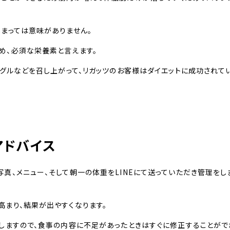
まっては意味がありません。
め、必須な栄養素と言えます。
ーグルなどを召し上がって、リガッツのお客様はダイエットに成功されて
アドバイス
真、メニュー、そして朝一の体重をLINEにて送っていただき管理をし
高まり、結果が出やすくなります。
致しますので、食事の内容に不足があったときはすぐに修正することがで