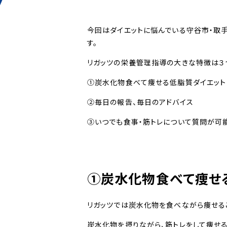
今回はダイエットに悩んでいる守谷市・取
す。
リガッツの栄養管理指導の大きな特徴は３
①炭水化物食べて痩せる低脂質ダイエット
②毎日の報告、毎日のアドバイス
③いつでも食事・筋トレについて質問が可
①炭水化物食べて痩せ
リガッツでは炭水化物を食べながら痩せる
炭水化物を摂りながら、筋トレをして痩せ