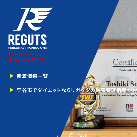
新着情報一覧
守谷市でダイエットならリガッツの栄養管理指導がお