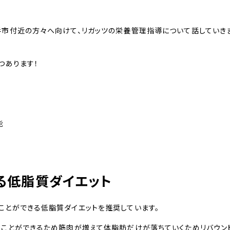
手市付近の方々へ向けて、リガッツの栄養管理指導について話していき
つあります！
能
る低脂質ダイエット
ことができる低脂質ダイエットを推奨しています。
ることができるため筋肉が増えて体脂肪だけが落ちていくためリバウン