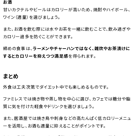
お酒
甘いカクテルやビールはカロリーが高いため、焼酎やハイボール、
ワイン（適量）を選びましょう。
また、お酒を飲む際には水やお茶を一緒に飲むことで、飲み過ぎや
カロリー過多を防ぐことができます。
締めの食事は、
ラーメンやチャーハンではなく、雑炊やお茶漬けに
するとカロリーを抑えつつ満足感
を得られます。
まとめ
外食は工夫次第でダイエット中でも楽しめるものです。
ファミレスでは焼き物や蒸し物を中心に選び、カフェでは糖分や脂
質に気を付けた軽食やドリンクを選びましょう。
また、居酒屋では焼き鳥や刺身などの高たんぱく低カロリーメニュ
ーを活用し、お酒も適量に抑えることがポイントです。