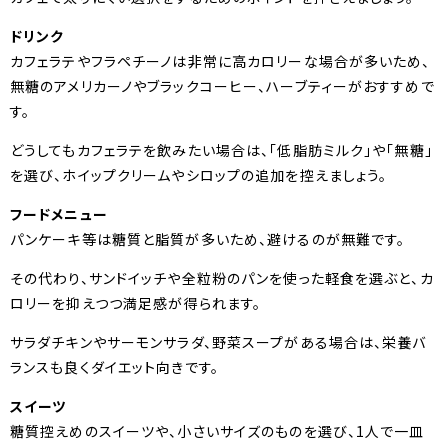
ドリンク
カフェラテやフラペチーノは非常に高カロリーな場合が多いため、
無糖のアメリカーノやブラックコーヒー、ハーブティーがおすすめで
す。
どうしてもカフェラテを飲みたい場合は、「低脂肪ミルク」や「無糖」
を選び、ホイップクリームやシロップの追加を控えましょう。
フードメニュー
パンケーキ等は糖質と脂質が多いため、避けるのが無難です。
その代わり、サンドイッチや全粒粉のパンを使った軽食を選ぶと、カ
ロリーを抑えつつ満足感が得られます。
サラダチキンやサーモンサラダ、野菜スープがある場合は、栄養バ
ランスも良くダイエット向きです。
スイーツ
糖質控えめのスイーツや、小さいサイズのものを選び、1人で一皿