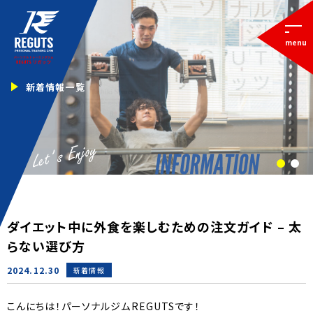
menu
新着情報一覧
1
2
ダイエット中に外食を楽しむための注文ガイド – 太
らない選び方
2024.12.30
新着情報
こんにちは！パーソナルジムREGUTSです！