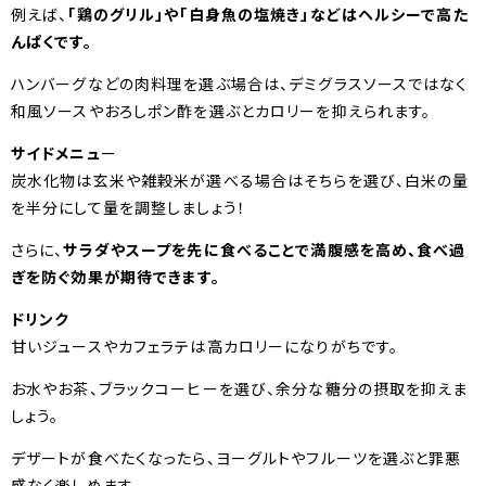
例えば、
「鶏のグリル」や「白身魚の塩焼き」などはヘルシーで高た
んぱくです。
ハンバーグなどの肉料理を選ぶ場合は、デミグラスソースではなく
和風ソースやおろしポン酢を選ぶとカロリーを抑えられます。
サイドメニュ
ー
炭水化物は玄米や雑穀米が選べる場合はそちらを選び、白米の量
を半分にして量を調整しましょう！
さらに、
サラダやスープを先に食べることで満腹感を高め、食べ過
ぎを防ぐ効果が期待できます。
ドリンク
甘いジュースやカフェラテは高カロリーになりがちです。
お水やお茶、ブラックコーヒーを選び、余分な糖分の摂取を抑えま
しょう。
デザートが食べたくなったら、ヨーグルトやフルーツを選ぶと罪悪
感なく楽しめます。