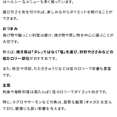
はヘルシーなメニューも多く揃っています。
選び方さえ気を付ければ、楽しみながらダイエットを続けることが
できます。
おつまみ
揚げ物や脂っこい料理は避け、焼き物や蒸し物を中心に選ぶことが
大切です。
例えば、
焼き鳥は「タレ」ではなく「塩」を選び、砂肝やささみなどの
低カロリー部位
がおすすめです。
また、枝豆や冷奴、たたききゅうりなどは低カロリーで栄養も豊富
です。
主菜
刺身や海鮮料理は高たんぱく低カロリーでダイエット向きです。
特に、マグロやサーモンなどの魚は、良質な脂質（オメガ3）を含ん
でおり、健康にも良い影響を与えます。