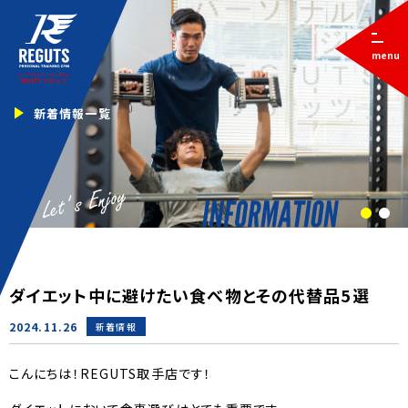
menu
新着情報一覧
1
2
ダイエット中に避けたい食べ物とその代替品5選
2024.11.26
新着情報
こんにちは！REGUTS取手店です！