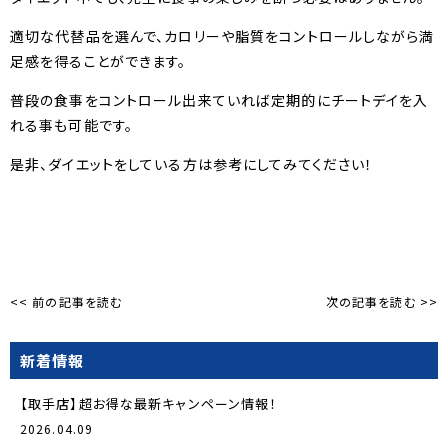
適切な代替品を選んで、カロリーや脂質をコントロールしながら満
足感を得ることができます。
普段の食事をコントロール出来ていれば定期的にチートデイを入
れる事も可能です。
是非、ダイエットをしている方は参考にしてみてください！
<< 前の記事を読む
次の記事を読む >>
新着情報
【取手店】超お得な最新キャンペーン情報！
2026.04.09