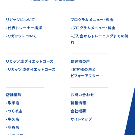
リガッツについて
プログラムメニュー・料金
-代表トレーナー挨拶
-プログラムメニュー・料金
-リガッツについて
-ご入会からトレーニングまでの流
れ
リガッツ流ダイエットコース
お客様の声
-リガッツ流ダイエットコース
-お客様の声と
ビフォーアフター
店舗情報
お問い合わせ
-取手店
新着情報
-つくば店
会社概要
-牛久店
サイトマップ
-守谷店