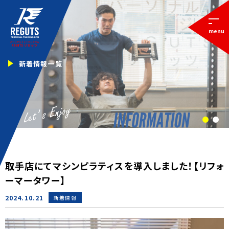
menu
新着情報一覧
1
2
取手店にてマシンピラティスを導入しました！【リフォ
ーマータワー】
2024.10.21
新着情報