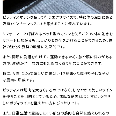
ピラティスマシンを使って行うエクササイズで、特に体の深部にある
筋肉（インナーマッスル）を鍛えることに優れています。
リフォーマーと呼ばれるベッド型のマシンを使うことで、体の動きを
サポートしながらも、しっかりと負荷をかけることができるため、体
幹の強化や姿勢の改善に効果的です。
また、関節に負担をかけずに運動できるため、膝や腰に悩みがある
方や、運動が苦手な方にも無理なく取り組むことができます。
特に、女性にとって嬉しい効果は、引き締まった体作りやしなやか
な筋肉の形成です。
ピラティスは筋肉を大きくするのではなく、しなやかで美しいライン
を作ることを目的としているため、無駄な筋肉はつけずに、女性ら
しいボディラインを整えたい方にぴったりです。
また、日常生活で意識しにくい部分の筋肉も自然に鍛えられるの