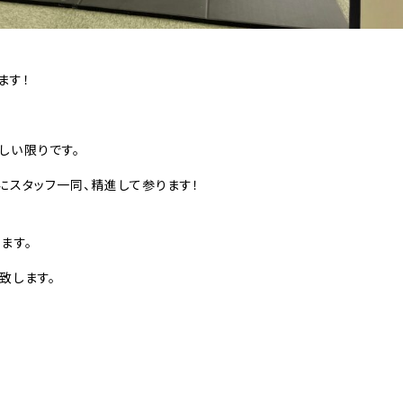
ます！
しい限りです。
にスタッフ一同、精進して参ります！
ます。
致します。