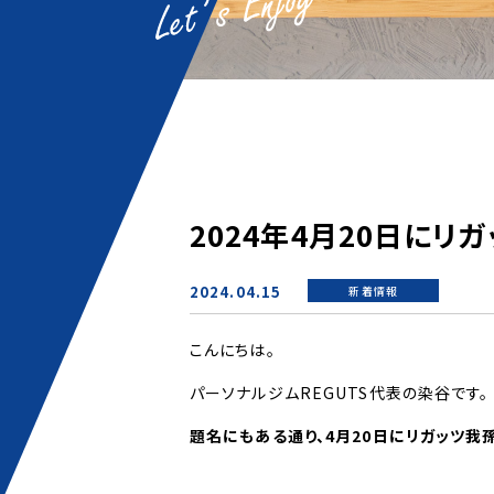
2024年4月20日にリ
2024.04.15
新着情報
こんにちは。
パーソナルジムREGUTS代表の染谷です。
題名にもある通り、4月20日にリガッツ我