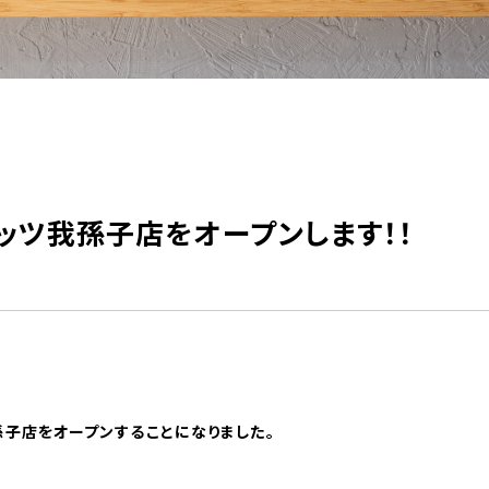
ガッツ我孫子店をオープンします！！
孫子店をオープンすることになりました。