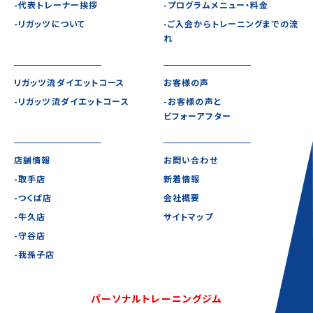
-代表トレーナー挨拶
-プログラムメニュー・料金
-リガッツについて
-ご入会からトレーニングまでの流
れ
リガッツ流ダイエットコース
お客様の声
-リガッツ流ダイエットコース
-お客様の声と
ビフォーアフター
店舗情報
お問い合わせ
-取手店
新着情報
-つくば店
会社概要
-牛久店
サイトマップ
-守谷店
-我孫子店
パーソナルトレーニングジム