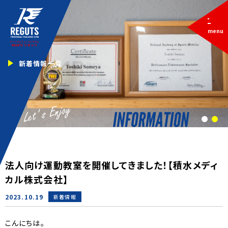
menu
新着情報一覧
1
2
法人向け運動教室を開催してきました！【積水メディ
カル株式会社】
2023.10.19
新着情報
こんにちは。