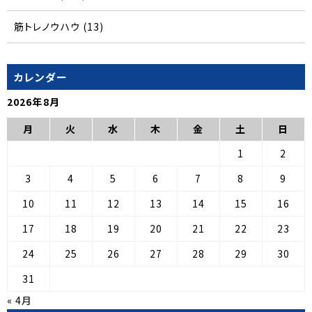
筋トレノウハウ
(13)
カレンダー
2026年8月
月
火
水
木
金
土
日
1
2
3
4
5
6
7
8
9
10
11
12
13
14
15
16
17
18
19
20
21
22
23
24
25
26
27
28
29
30
31
« 4月