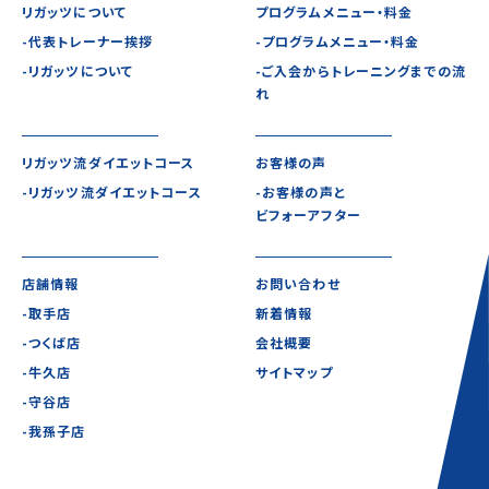
リガッツについて
プログラムメニュー・料金
-代表トレーナー挨拶
-プログラムメニュー・料金
-リガッツについて
-ご入会からトレーニングまでの流
れ
リガッツ流ダイエットコース
お客様の声
-リガッツ流ダイエットコース
-お客様の声と
ビフォーアフター
店舗情報
お問い合わせ
-取手店
新着情報
-つくば店
会社概要
-牛久店
サイトマップ
-守谷店
-我孫子店