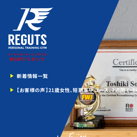
新着情報一覧
【お客様の声】21歳女性、短期集中コース、7週間で-