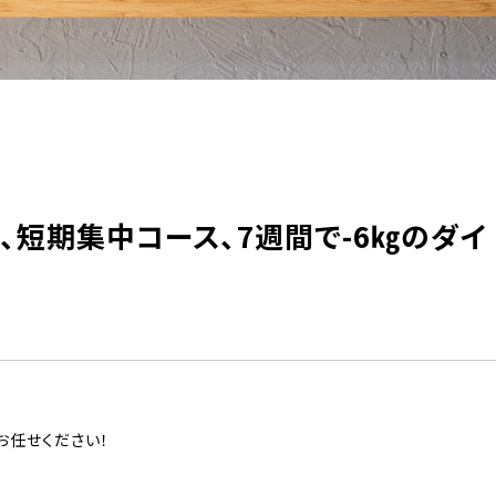
性、短期集中コース、7週間で-6㎏のダイ
お任せください！
！