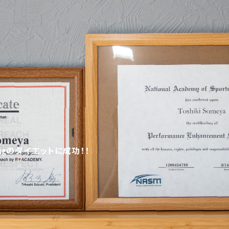
6㎏のダイエットに成功！！