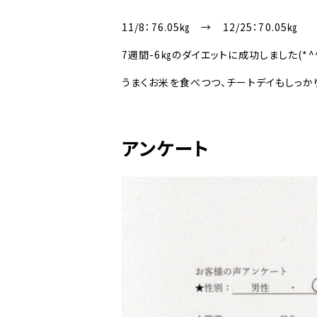
11/8：76.05㎏ → 12/25：70.05㎏
7週間-6㎏のダイエットに成功しました(*^^
うまくお米を食べつつ、チートデイもしっか
アンケート