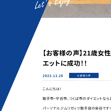
【お客様の声】21歳女
エットに成功！！
2022.12.28
お客様の声
新着情報
こんにちは！
取手市・守谷市、つくば市のダイエットなら
パーソナルジムリガッツ取手店の染谷です