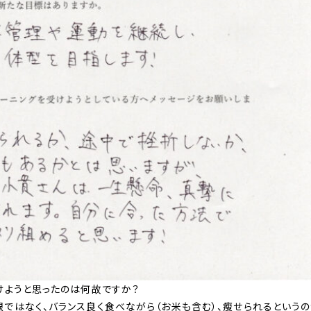
けようと思ったのは何故ですか？
ではなく、バランス良く食べながら（お米も含む）、瘦せられるという